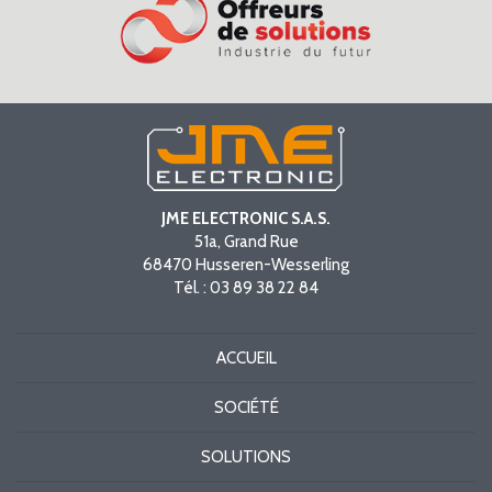
JME ELECTRONIC S.A.S.
51a, Grand Rue
68470
Husseren-Wesserling
Tél. :
03 89 38 22 84
ACCUEIL
SOCIÉTÉ
SOLUTIONS